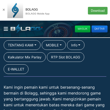
×
BOLAGG
Download
BOLAGG Mobile App
MASUK
DAFTAR
TENTANG KAMI
MOBILE
Info
Kalkulator Mix Parlay
RTP Slot BOLAGG
E-WALLET
Kami ingin pemain kami untuk bersenang-senang
bermain di Bolagg, sehingga kami mendorong game
yang bertanggung jawab. Kami mengizinkan pemain
kami untuk menentukan batas mereka dari game yang