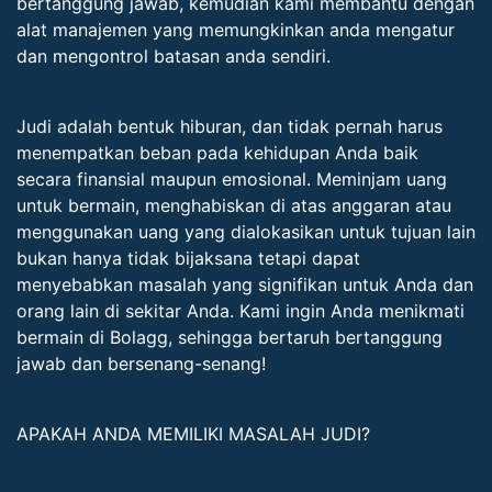
bertanggung jawab, kemudian kami membantu dengan
alat manajemen yang memungkinkan anda mengatur
dan mengontrol batasan anda sendiri.
Judi adalah bentuk hiburan, dan tidak pernah harus
menempatkan beban pada kehidupan Anda baik
secara finansial maupun emosional. Meminjam uang
untuk bermain, menghabiskan di atas anggaran atau
menggunakan uang yang dialokasikan untuk tujuan lain
bukan hanya tidak bijaksana tetapi dapat
menyebabkan masalah yang signifikan untuk Anda dan
orang lain di sekitar Anda. Kami ingin Anda menikmati
bermain di Bolagg, sehingga bertaruh bertanggung
jawab dan bersenang-senang!
APAKAH ANDA MEMILIKI MASALAH JUDI?