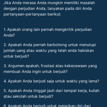
Jika Anda merasa Anda mungkin memiliki masalah
dengan perjudian Anda, tanyakan pada diri Anda
pertanyaan-pertanyaan berikut:
1. Apakah orang lain pernah mengkritik perjudian
Anda?
2. Apakah Anda pernah berbohong untuk menutupi
jumlah uang atau waktu yang telah anda habiskan
untuk berjudi?
3. Argumen apakah, frustasi atau kekecewaan yang
membuat Anda ingin untuk berjudi?
4. Apakah Anda berjudi saja untuk waktu yang lama?
5. Apakah Anda tinggal jauh dari tempat kerja, kuliah
atau sekolah untuk berjudi?
6. Apakah Anda berjudi untuk melarikan diri dari